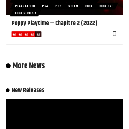
PLAYSTATION
PS4
PS5
STEAM
XBOX
XBOX ONE
XBOX SERIES X
Poppy Playtime – Chapitre 2 (2022)
More News
New Releases