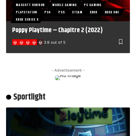
MASCOTT HORROR
MOBILE GAMING
PC GAMING
PLAYSTATION
PS4
PS5
STEAM
XBOX
XBOX ONE
XBOX SERIES X
Poppy Playtime – Chapitre 2 (2022)
3.9
out of 5
- Advertisement -
Sportlight