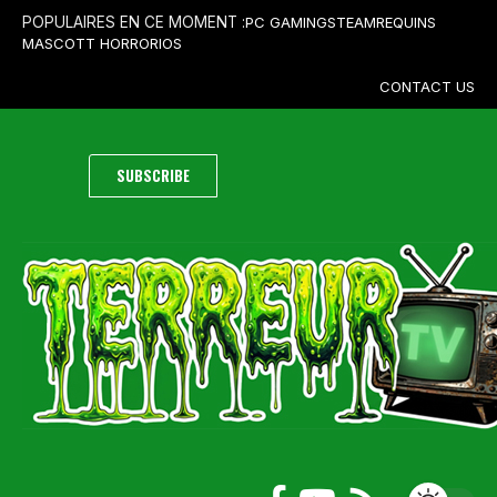
PC GAMING
STEAM
REQUINS
POPULAIRES EN CE MOMENT :
MASCOTT HORROR
IOS
CONTACT US
SUBSCRIBE