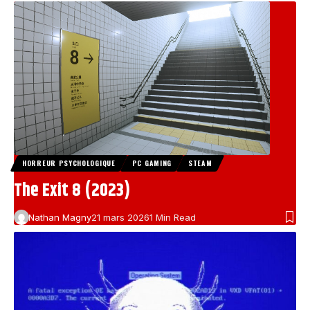
HORREUR PSYCHOLOGIQUE
PC GAMING
STEAM
The Exit 8 (2023)
Nathan Magny
21 mars 2026
1 Min Read