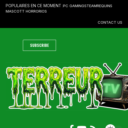
PC GAMING
STEAM
REQUINS
POPULAIRES EN CE MOMENT :
MASCOTT HORROR
IOS
CONTACT US
SUBSCRIBE