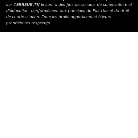
sur
TERREUR.TV
le sont à des fins de critique, de commentaire et
d'éducation, conformément aux principes du
Fair Use
et du droit
de courte citation. Tous les droits appartiennent à leurs
propriétaires respectifs.