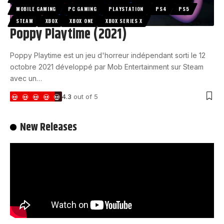
MOBILE GAMING
PC GAMING
PLAYSTATION
PS4
PS5
STEAM
XBOX
XBOX ONE
XBOX SERIES X
Poppy Playtime (2021)
Poppy Playtime est un jeu d'horreur indépendant sorti le 12
octobre 2021 développé par Mob Entertainment sur Steam
avec un…
4.3
out of 5
New Releases