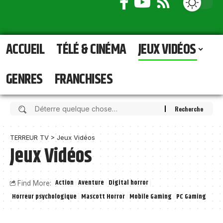
ACCUEIL
TÉLÉ & CINÉMA
JEUX VIDÉOS
GENRES
FRANCHISES
TERREUR TV
>
Jeux Vidéos
Jeux Vidéos
Action
Aventure
Digital horror
Find More:
Horreur psychologique
Mascott Horror
Mobile Gaming
PC Gaming