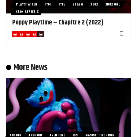
PLAYSTATION
PS4
PS5
STEAM
XBOX
XBOX ONE
XBOX SERIES X
Poppy Playtime – Chapitre 2 (2022)
More News
ACTION
ANDROID
AVENTURE
IOS
MASCOTT HORROR