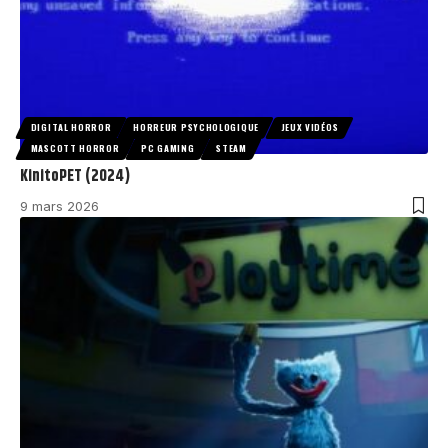
DIGITAL HORROR
HORREUR PSYCHOLOGIQUE
JEUX VIDÉOS
MASCOTT HORROR
PC GAMING
STEAM
KinitoPET (2024)
9 mars 2026